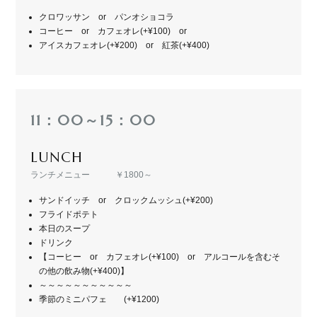
クロワッサン or パンオショコラ
コーヒー or カフェオレ(+¥100) or
アイスカフェオレ(+¥200) or 紅茶(+¥400)
11：00～15：00
LUNCH
ランチメニュー ￥1800～
サンドイッチ or クロックムッシュ(+¥200)
フライドポテト
本日のスープ
ドリンク
【コーヒー or カフェオレ(+¥100) or アルコールを含むそ
の他の飲み物(+¥400)】
～～～～～～～～～～～
季節のミニパフェ (+¥1200)