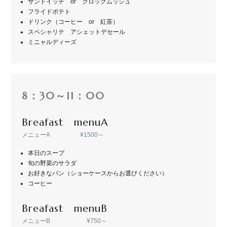
サンドイッチ or クロックムッシュ
フライドポテト
ドリンク（コーヒー or 紅茶）
スペシャリテ アシェットデセール
ミニャルディーズ
8：30～11：00
Breafast menuA
メニューA ¥1500～
本日のスープ
旬の野菜のサラダ
お好きなパン（ショーケースからお選びください）
コーヒー
Breafast menuB
メニューB ¥750～