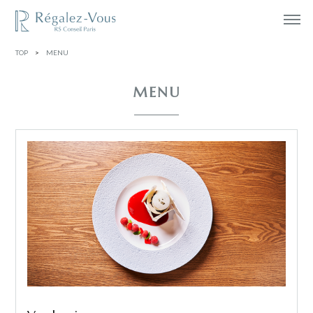
TOP
>
MENU
MENU