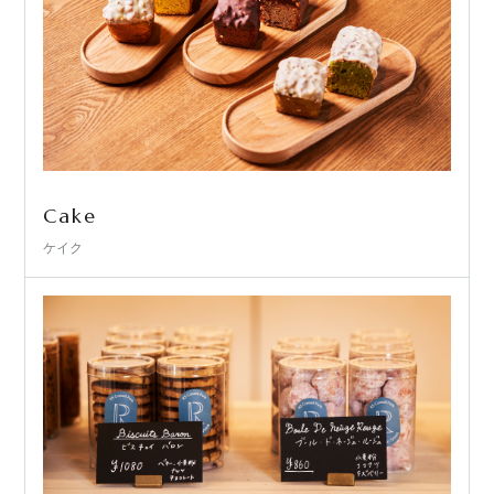
Cake
ケイク