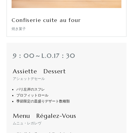
Confiserie cuite au four
TOPICS
焼き菓子
ABOUT
9：00～L.O.17：30
Assiette Dessert
MENU
アシェットデセール
パリ左岸のスフレ
プロフィットロール
CONTACT
季節限定の皿盛りデザート数種類
Menu Régalez-Vous
ムニュ・レガレヴ