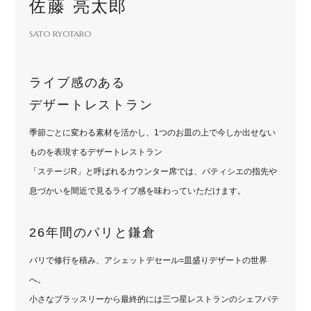
佐藤 亮太郎
SATO RYOTARO
ライブ感のある
デザートレストラン
季節ごとに変わる素材を活かし、1つのお皿の上で今しか出せない
ものを表現するデザートレストラン
「ステージR」と呼ばれるカウンター席では、パティシエの指先や
息づかいを間近で見るライブ感を味わっていただけます。
26年間のパリと鎌倉
パリで修行を積み、アシェットデセール=皿盛りデザートの世界
へ。
小さなブラッスリーから最終的には三つ星レストランのシェフパテ