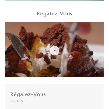
Regalez-Vous
Régalez-Vous
レガレヴ