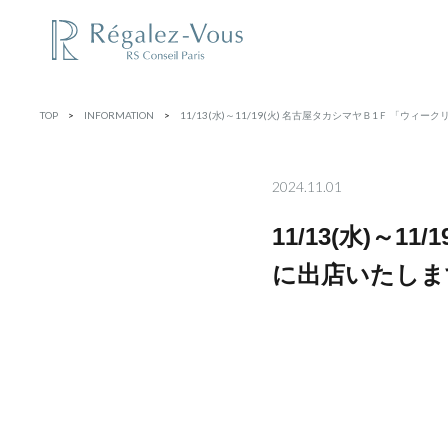
TOP
>
INFORMATION
>
11/13(水)～11/19(火) 名古屋タカシマヤＢ1Ｆ 「ウ
2024.11.01
11/13(水)～
に出店いたしま