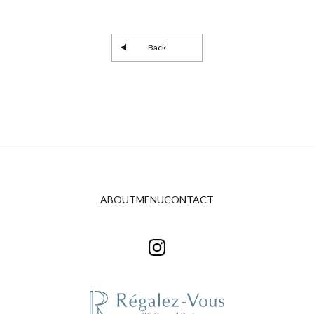
Back
ABOUT
MENU
CONTACT